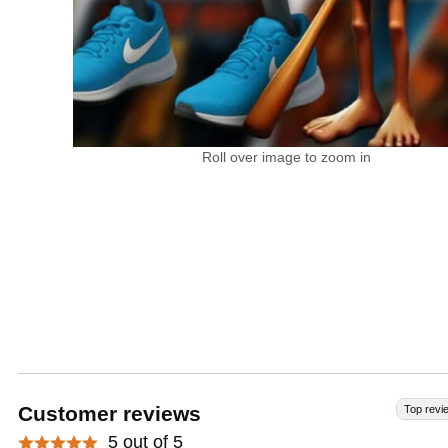
Roll over image to zoom in
Customer reviews
Top revi
5 out of 5