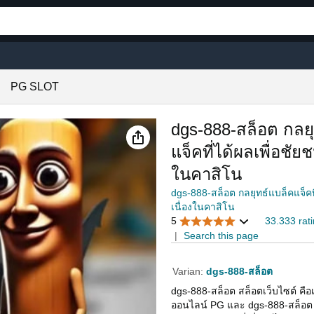
PG SLOT
dgs-888-สล็อต กลย
แจ็คที่ได้ผลเพื่อชัยช
ในคาสิโน
dgs-888-สล็อต กลยุทธ์แบล็คแจ็คที
เนื่องในคาสิโน
5
33.333 rat
|
Search this page
Varian:
dgs-888-สล็อต
dgs-888-สล็อต สล็อตเว็บไซต์ คือ
ออนไลน์ PG และ dgs-888-สล็อต ส