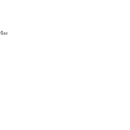
นื่อง