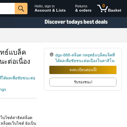
0
Hello, sign in
Returns
Account & Lists
& orders
Basket
ุทธ์แบล็ค
dgs-888-สล็อต กลยุทธ์แบล็คแจ็คที่
นะต่อเนื่อง
ได้ผลเพื่อชัยชนะต่อเนื่องในคาสิโน
ลงทะเบียนตอนนี้!
่ได้ผลเพื่อชัยชนะต่อ
รับรองชนะ!
ings
เว็บไซต์สาธิตสล็อต
ล็อตเว็บไซต์ ยังเป็น