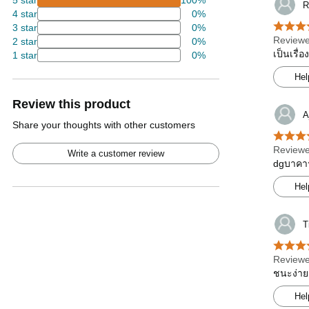
5 star
100%
R
4 star
0%
3 star
0%
Reviewe
2 star
0%
เป็นเรื่
1 star
0%
Hel
Review this product
A
Share your thoughts with other customers
Reviewe
Write a customer review
dgบาคาร่
Hel
T
Reviewe
ชนะง่าย
Hel