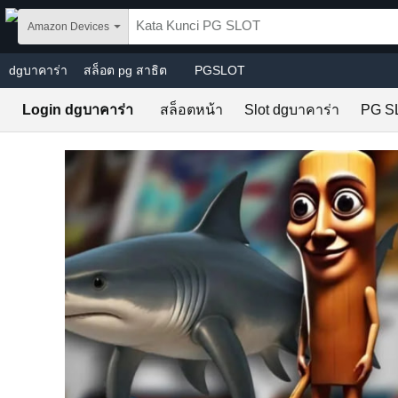
Skip to main content
Amazon Devices
dgบาคาร่า
สล็อต pg สาธิต
PGSLOT
Login dgบาคาร่า
สล็อตหน้า
Slot dgบาคาร่า
PG S