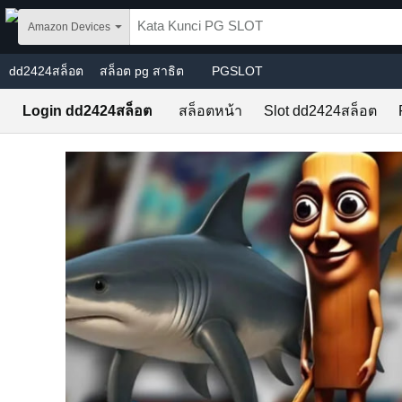
Skip to main content
Amazon Devices
dd2424สล็อต
สล็อต pg สาธิต
PGSLOT
Login dd2424สล็อต
สล็อตหน้า
Slot dd2424สล็อต