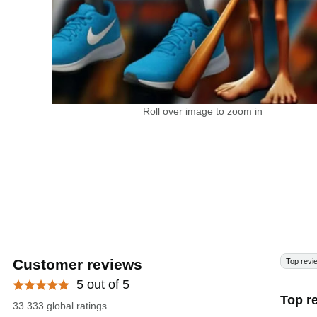
Roll over image to zoom in
Customer reviews
Top revi
5 out of 5
Top r
33.333 global ratings