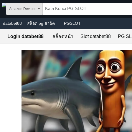
Skip to main content
Amazon Devices
databet88
สล็อต pg สาธิต
PGSLOT
Login databet88
สล็อตหน้า
Slot databet88
PG S