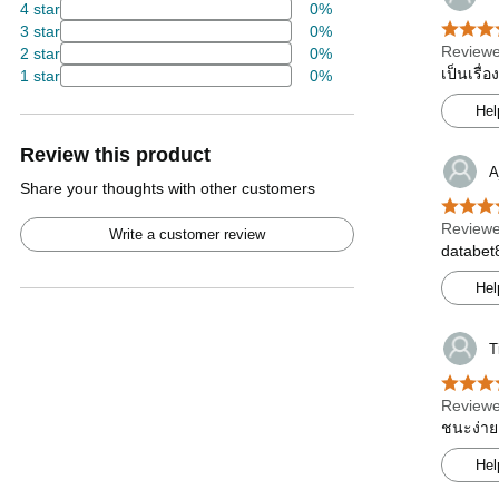
4 star
0%
3 star
0%
Reviewe
2 star
0%
เป็นเรื่
1 star
0%
Hel
Review this product
A
Share your thoughts with other customers
Reviewe
Write a customer review
databet
Hel
T
Reviewe
ชนะง่าย
Hel