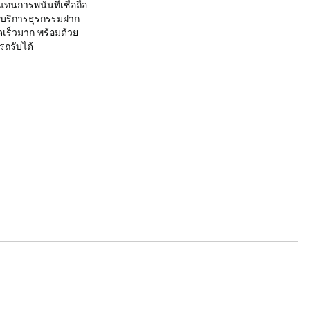
แทนการพนันที่เชื่อถือ
ห้บริการธุรกรรมฝาก
ดเร็วมาก พร้อมด้วย
รถรับได้