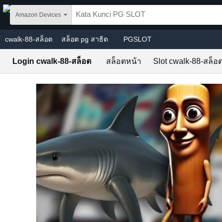
Skip to main content
Amazon Devices
cwalk-88-สล็อต
สล็อต pg สาธิต
PGSLOT
Login cwalk-88-สล็อต
สล็อตหน้า
Slot cwalk-88-สล็อ