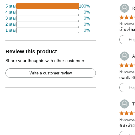
5 star
100%
R
4 star
0%
3 star
0%
Reviewe
2 star
0%
เป็นเรื่
1 star
0%
Hel
Review this product
A
Share your thoughts with other customers
Reviewe
Write a customer review
cwalk-88
Hel
T
Reviewe
ชนะง่าย