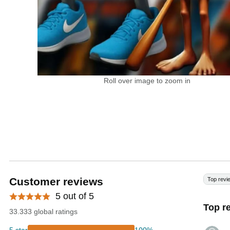
Roll over image to zoom in
Customer reviews
Top revi
5 out of 5
Top r
33.333 global ratings