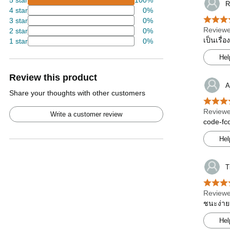
5 star
100%
R
4 star
0%
3 star
0%
Reviewe
2 star
0%
เป็นเรื่
1 star
0%
Hel
Review this product
A
Share your thoughts with other customers
Reviewe
Write a customer review
code-fco
Hel
T
Reviewe
ชนะง่าย
Hel