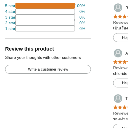
5 star
100%
R
4 star
0%
3 star
0%
Reviewe
2 star
0%
เป็นเรื่
1 star
0%
Hel
Review this product
A
Share your thoughts with other customers
Reviewe
Write a customer review
chloride
Hel
T
Reviewe
ชนะง่าย