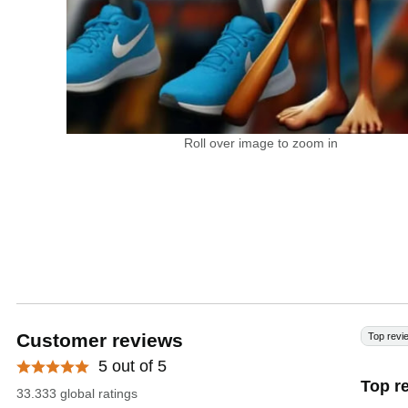
Roll over image to zoom in
Customer reviews
Top revi
5 out of 5
Top r
33.333 global ratings