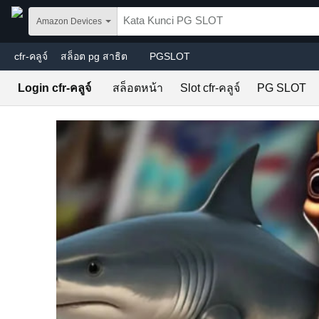
Skip to main content
Amazon Devices
cfr-คลูจ์
สล็อต pg สาธิต
PGSLOT
Login cfr-คลูจ์
สล็อตหน้า
Slot cfr-คลูจ์
PG SLOT