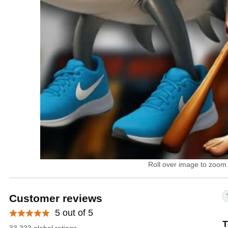
Roll over image to zoom 
Customer reviews
5 out of 5
T