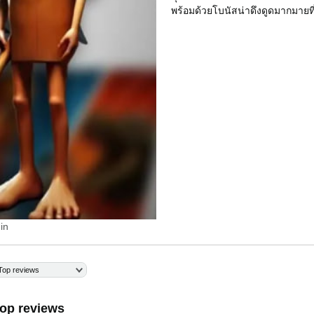
พร้อมด้วยโบนัสน่าดึงดูดมากมายท
in
Top reviews
op reviews