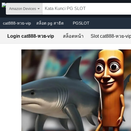
Skip to main content
Amazon Devices
cat888-หวย-vip
สล็อต pg สาธิต
PGSLOT
Login cat888-หวย-vip
สล็อตหน้า
Slot cat888-หวย-vi