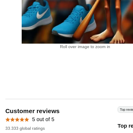
Roll over image to zoom in
Customer reviews
Top revi
5 out of 5
Top r
33.333 global ratings