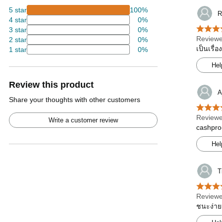
5 star
100%
R
4 star
0%
3 star
0%
Reviewe
2 star
0%
เป็นเรื่
1 star
0%
Hel
Review this product
A
Share your thoughts with other customers
Reviewe
Write a customer review
cashpro-
Hel
T
Reviewe
ชนะง่าย