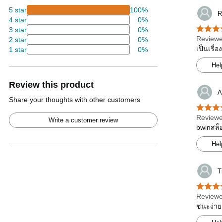
5 star
100%
R
4 star
0%
3 star
0%
Reviewe
2 star
0%
เป็นเรื่
1 star
0%
Hel
Review this product
A
Share your thoughts with other customers
Reviewe
Write a customer review
bwinสล็
Hel
T
Reviewe
ชนะง่าย