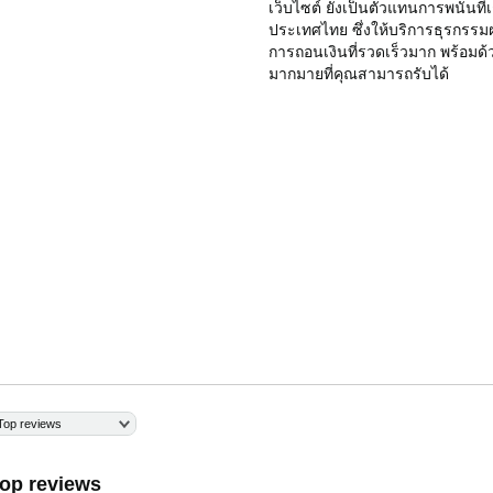
เว็บไซต์ ยังเป็นตัวแทนการพนันที่เช
ประเทศไทย ซึ่งให้บริการธุรกรรม
การถอนเงินที่รวดเร็วมาก พร้อมด้
มากมายที่คุณสามารถรับได้
Top reviews
op reviews