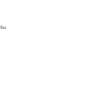
นื่อง