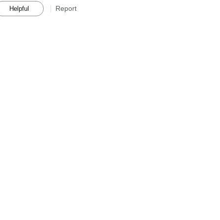
Report
Helpful