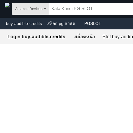
Skip to main content
Amazon Devices
buy-audible-credits
สล็อต pg สาธิต
PGSLOT
Login buy-audible-credits
สล็อตหน้า
Slot buy-audib