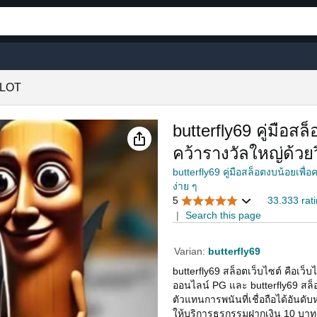
SLOT
butterfly69 คู่มือสล
คว้ารางวัลใหญ่ด้วยวิ
butterfly69 คู่มือสล็อตงบน้อยเพื่อ
ง่าย ๆ
5
33.333 rat
|
Search this page
Varian:
butterfly69
butterfly69 สล็อตเว็บไซต์ คือเว็
ออนไลน์ PG และ butterfly69 สล็อ
ตัวแทนการพนันที่เชื่อถือได้อันดับ
ให้บริการธุรกรรมฝากเงิน 10 บาท