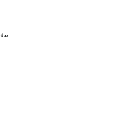
นื่อง