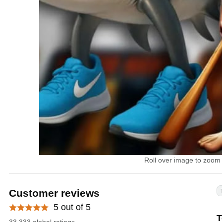
Roll over image to zoom 
Customer reviews
5 out of 5
T