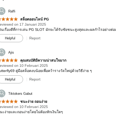
Raffi
สล็อตออนไลน์ PG
eviewed on 17 Januari 2025
ป็นเรื่องดีที่การเล่น PG SLOT มักจะได้รับชัยชนะสูงสุดและผลกำไรอย่างต่อเ
Report
Helpful
Ajis
คุณสมบัติมีความน่าสนใจมาก
eviewed on 10 Februari 2025
utterfly69 คู่มือสล็อตงบน้อยเพื่อคว้ารางวัลใหญ่ด้วยวิธีง่าย ๆ
Report
Helpful
Tiktokers Gabut
ชนะง่าย ถอนง่าย
eviewed on 10 Februari 2025
นะง่ายและถอนง่ายโดยไม่ต้องหักเงินใดๆ