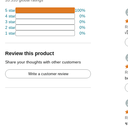
33.333 global ratings
5 star
100%
4 star
0%
3 star
0%
R
2 star
0%
เ
1 star
0%
Review this product
Share your thoughts with other customers
R
Write a customer review
b
R
ช