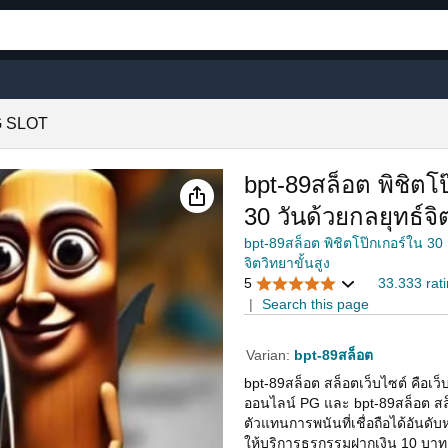
 SLOT
bpt-89สล็อต พิชิตโ
30 วันด้วยกลยุทธ์จิต
bpt-89สล็อต พิชิตโป๊กเกอร์ใน 30 
จิตวิทยาขั้นสูง
5
33.333 rat
|
Search this page
Varian:
bpt-89สล็อต
bpt-89สล็อต สล็อตเว็บไซต์ คือเว
ออนไลน์ PG และ bpt-89สล็อต สล็อ
ตัวแทนการพนันที่เชื่อถือได้อันดับ
ให้บริการธุรกรรมฝากเงิน 10 บาท