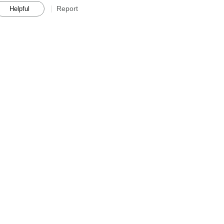
Report
Helpful