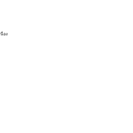
นื่อง