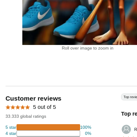
Roll over image to zoom in
Customer reviews
Top revi
5 out of 5
Top r
33.333 global ratings
5 star
100%
R
4 star
0%