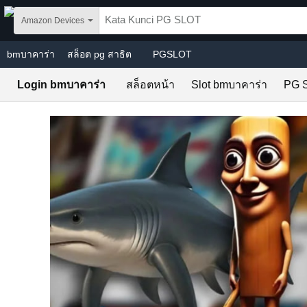
Skip to main content
Amazon Devices
bmบาคาร่า
สล็อต pg สาธิต
PGSLOT
Login bmบาคาร่า
สล็อตหน้า
Slot bmบาคาร่า
PG 