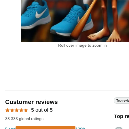
Roll over image to zoom in
Customer reviews
Top revi
5 out of 5
Top r
33.333 global ratings