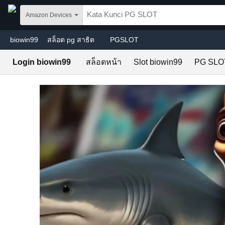
Skip to main content
Amazon Devices
biowin99
สล็อต pg สาธิต
PGSLOT
Login biowin99
สล็อตหน้า
Slot biowin99
PG SLO