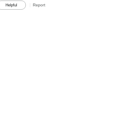
Report
Helpful