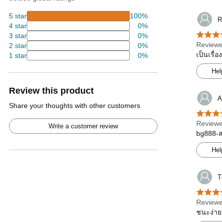
5 star
100%
R
4 star
0%
3 star
0%
Reviewe
2 star
0%
เป็นเรื่
1 star
0%
Hel
Review this product
A
Share your thoughts with other customers
Reviewe
Write a customer review
bg888-ส
Hel
T
Reviewe
ชนะง่าย