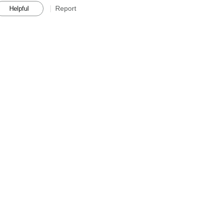
Report
Helpful