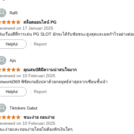
Raffi
สล็อตออนไลน์ PG
eviewed on 17 Januari 2025
ป็นเรื่องดีที่การเล่น PG SLOT มักจะได้รับชัยชนะสูงสุดและผลกำไรอย่างต่อเ
Report
Helpful
Ajis
คุณสมบัติมีความน่าสนใจมาก
eviewed on 10 Februari 2025
etworld369 พิชิตเกมยิงปลาด้วยกลยุทธ์ล่าสุดจากเซียนชั้นนำ
Report
Helpful
Tiktokers Gabut
ชนะง่าย ถอนง่าย
eviewed on 10 Februari 2025
นะง่ายและถอนง่ายโดยไม่ต้องหักเงินใดๆ