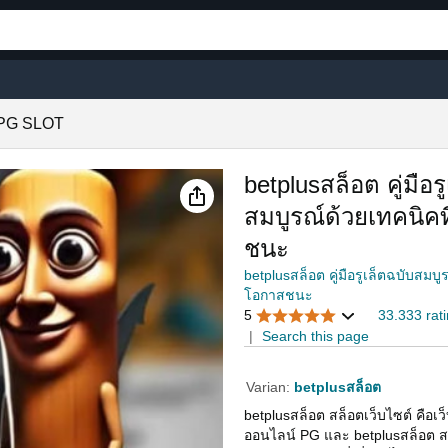
PG SLOT
betplusสล็อต คู่มือร
สมบูรณ์ด้วยเทคนิคที
ชนะ
betplusสล็อต คู่มือรูเล็ตฉบับสมบูร
โอกาสชนะ
5
33.333 rat
|
Search this page
Varian:
betplusสล็อต
betplusสล็อต สล็อตเว็บไซต์ คือเ
ออนไลน์ PG และ betplusสล็อต สล็