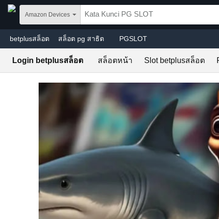
Skip to main content
Amazon Devices
betplusสล็อต
สล็อต pg สาธิต
PGSLOT
Login betplusสล็อต
สล็อตหน้า
Slot betplusสล็อต