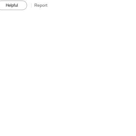
Report
Helpful