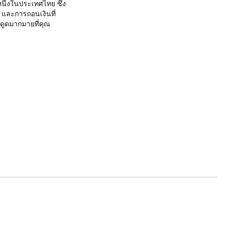
หนึ่งในประเทศไทย ซึ่ง
 และการถอนเงินที่
ดูดมากมายที่คุณ