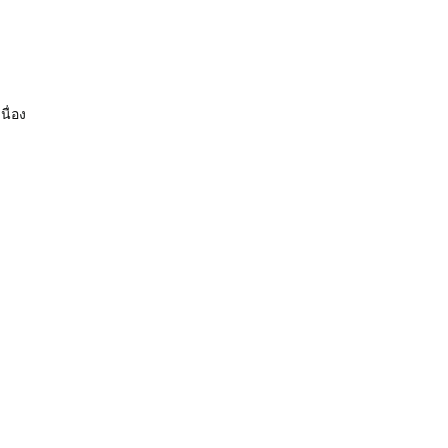
นื่อง