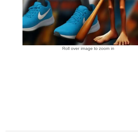
Roll over image to zoom in