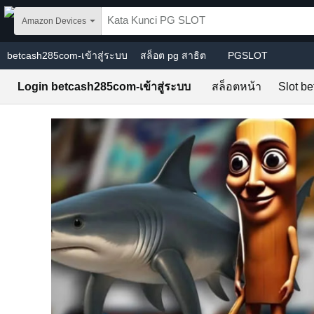
Skip to main content
Amazon Devices
betcash285com-เข้าสู่ระบบ
สล็อต pg สาธิต
PGSLOT
Login betcash285com-เข้าสู่ระบบ
สล็อตหน้า
Slot b