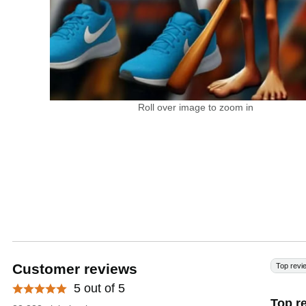
Roll over image to zoom in
Customer reviews
Top revi
5 out of 5
Top r