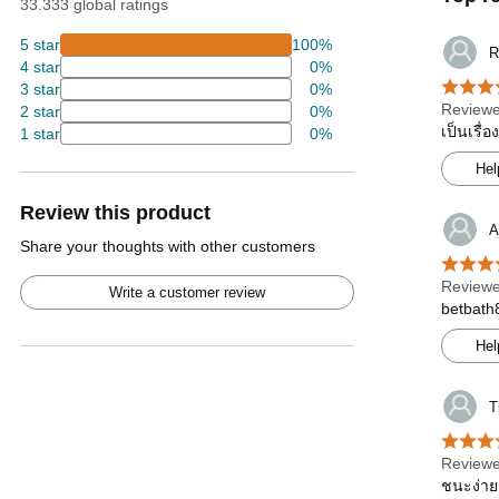
33.333 global ratings
5 star
100%
R
4 star
0%
3 star
0%
Reviewe
2 star
0%
เป็นเรื่
1 star
0%
Hel
Review this product
A
Share your thoughts with other customers
Reviewe
Write a customer review
betbath8
Hel
T
Reviewe
ชนะง่าย