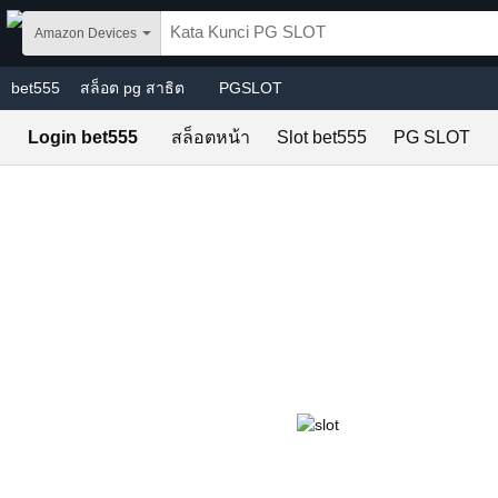
Skip to main content
Amazon Devices
bet555
สล็อต pg สาธิต
PGSLOT
Login bet555
สล็อตหน้า
Slot bet555
PG SLOT