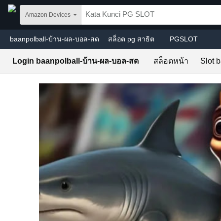
Skip to main content
Amazon Devices
baanpolball-บ้าน-ผล-บอล-สด
สล็อต pg สาธิต
PGSLOT
Login baanpolball-บ้าน-ผล-บอล-สด
สล็อตหน้า
Slot 