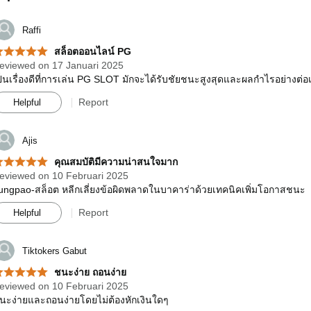
Raffi
สล็อตออนไลน์ PG
eviewed on 17 Januari 2025
ป็นเรื่องดีที่การเล่น PG SLOT มักจะได้รับชัยชนะสูงสุดและผลกำไรอย่างต่อเ
Report
Helpful
Ajis
คุณสมบัติมีความน่าสนใจมาก
eviewed on 10 Februari 2025
ungpao-สล็อต หลีกเลี่ยงข้อผิดพลาดในบาคาร่าด้วยเทคนิคเพิ่มโอกาสชนะ
Report
Helpful
Tiktokers Gabut
ชนะง่าย ถอนง่าย
eviewed on 10 Februari 2025
นะง่ายและถอนง่ายโดยไม่ต้องหักเงินใดๆ