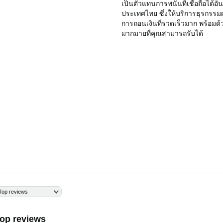
เป็นตัวแทนการพนันที่เชื่อถือได้อั
ประเทศไทย ซึ่งให้บริการธุรกรรม
การถอนเงินที่รวดเร็วมาก พร้อมด้
มากมายที่คุณสามารถรับได้
Top reviews
op reviews