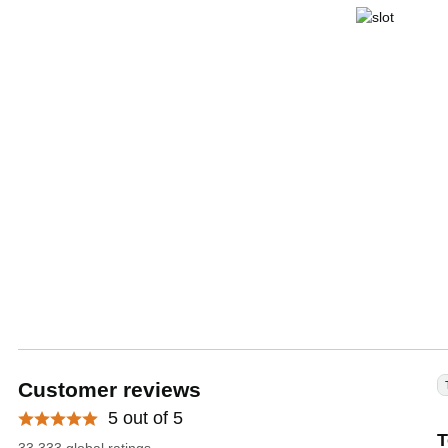
Customer reviews
5 out of 5
T