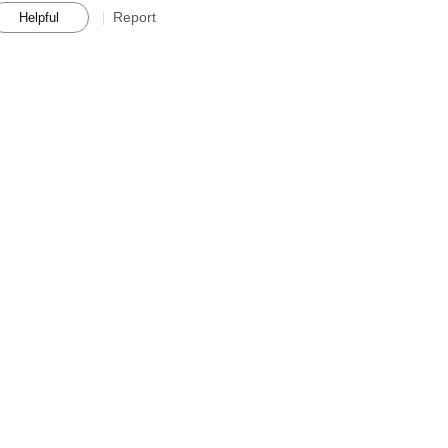
Report
Helpful