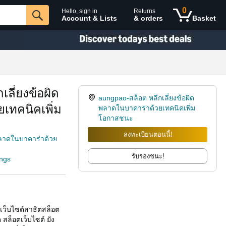
0
Hello, sign in
Returns
Account & Lists
& orders
Basket
ลี่ยงข้อผิด
aungpao-สล็อต หลีกเลี่ยงข้อผิด
เทคนิคเพิ่ม
พลาดในบาคาร่าด้วยเทคนิคเพิ่ม
โอกาสชนะ
ลงทะเบียนตอนนี้!
พลาดในบาคาร่าด้วย
รับรองชนะ!
ings
เว็บไซต์สาธิตสล็อต
ล็อตเว็บไซต์ ยัง