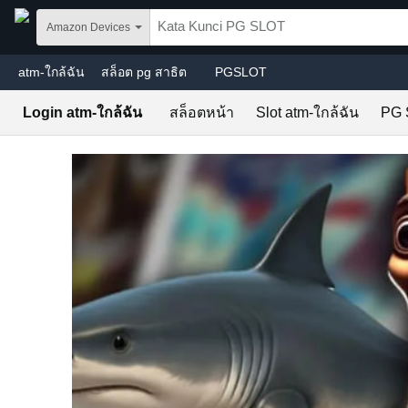
Skip to main content
Amazon Devices
atm-ใกล้ฉัน
สล็อต pg สาธิต
PGSLOT
Login atm-ใกล้ฉัน
สล็อตหน้า
Slot atm-ใกล้ฉัน
PG 