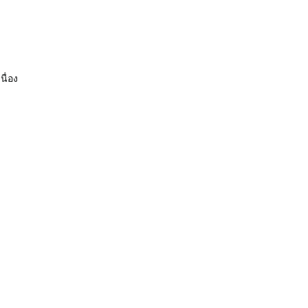
นื่อง