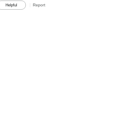
Report
Helpful