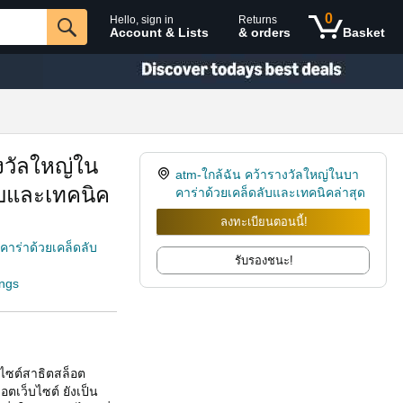
0
Hello, sign in
Returns
Account & Lists
& orders
Basket
งวัลใหญ่ใน
atm-ใกล้ฉัน คว้ารางวัลใหญ่ในบา
ับและเทคนิค
คาร่าด้วยเคล็ดลับและเทคนิคล่าสุด
ลงทะเบียนตอนนี้!
คาร่าด้วยเคล็ดลับ
รับรองชนะ!
ings
บไซต์สาธิตสล็อต
ตเว็บไซต์ ยังเป็น