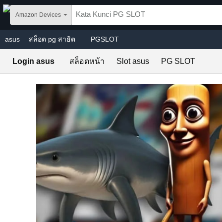
Skip to main content
Amazon Devices
asus
สล็อต pg สาธิต
PGSLOT
Login asus
สล็อตหน้า
Slot asus
PG SLOT