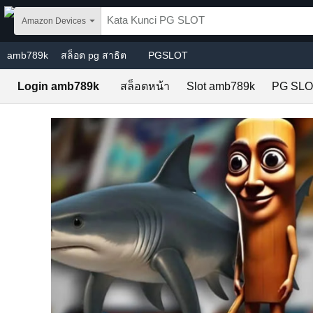
Skip to main content
Amazon Devices
amb789k
สล็อต pg สาธิต
PGSLOT
Login amb789k
สล็อตหน้า
Slot amb789k
PG SL