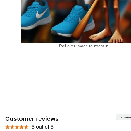
Roll over image to zoom in
Customer reviews
Top revi
5 out of 5