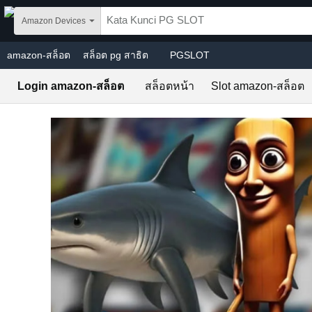
Skip to main content
Amazon Devices
amazon-สล็อต
สล็อต pg สาธิต
PGSLOT
Login amazon-สล็อต
สล็อตหน้า
Slot amazon-สล็อต