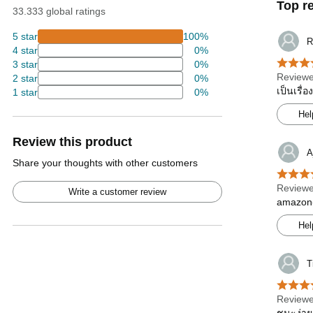
Top r
33.333 global ratings
5 star
100%
R
4 star
0%
3 star
0%
Reviewe
2 star
0%
เป็นเรื่
1 star
0%
Hel
Review this product
A
Share your thoughts with other customers
Reviewe
Write a customer review
amazon-
Hel
T
Reviewe