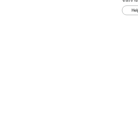
ชนะง่าย
Hel