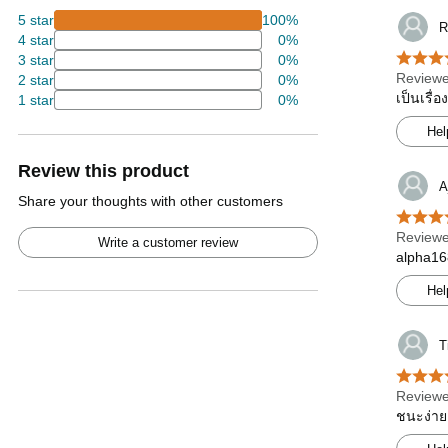
5 star
100%
R
4 star
0%
3 star
0%
Reviewe
2 star
0%
เป็นเรื่
1 star
0%
Hel
Review this product
A
Share your thoughts with other customers
Reviewe
Write a customer review
alpha168
Hel
T
Reviewe
ชนะง่าย