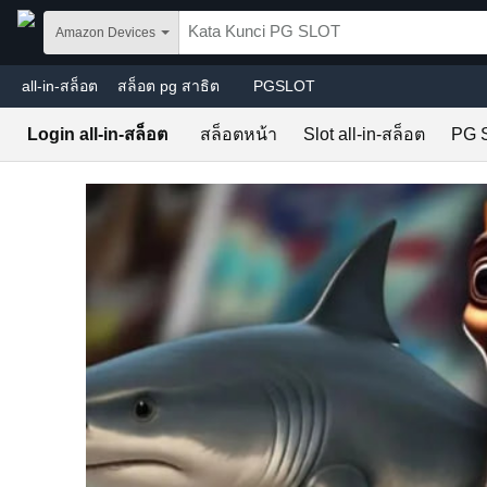
Skip to main content
Amazon Devices
all-in-สล็อต
สล็อต pg สาธิต
PGSLOT
Login all-in-สล็อต
สล็อตหน้า
Slot all-in-สล็อต
PG 