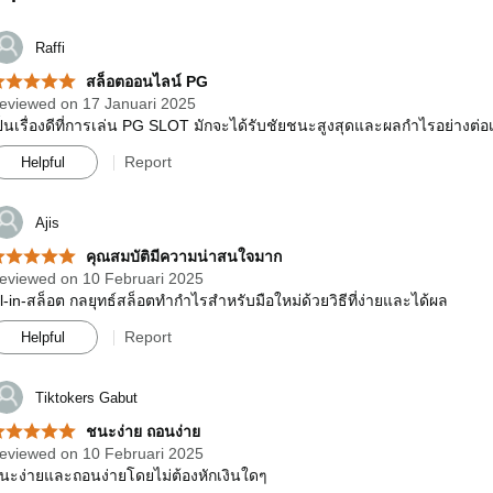
Raffi
สล็อตออนไลน์ PG
eviewed on 17 Januari 2025
ป็นเรื่องดีที่การเล่น PG SLOT มักจะได้รับชัยชนะสูงสุดและผลกำไรอย่างต่อเ
Report
Helpful
Ajis
คุณสมบัติมีความน่าสนใจมาก
eviewed on 10 Februari 2025
ll-in-สล็อต กลยุทธ์สล็อตทำกำไรสำหรับมือใหม่ด้วยวิธีที่ง่ายและได้ผล
Report
Helpful
Tiktokers Gabut
ชนะง่าย ถอนง่าย
eviewed on 10 Februari 2025
นะง่ายและถอนง่ายโดยไม่ต้องหักเงินใดๆ