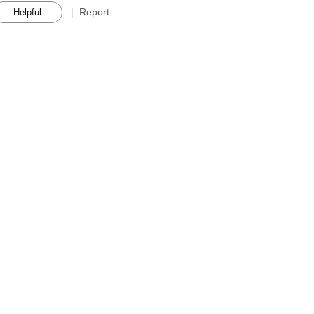
Report
Helpful