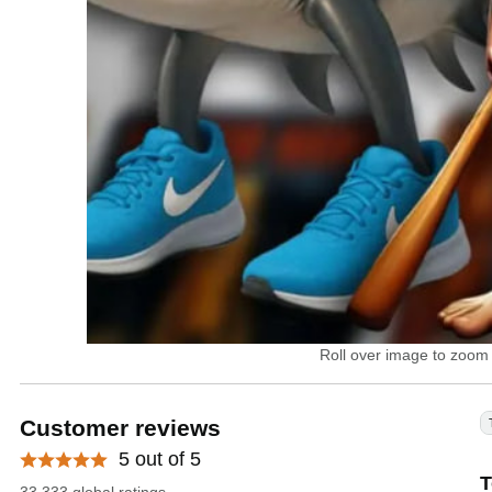
Roll over image to zoom 
Customer reviews
5 out of 5
T