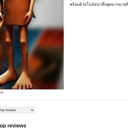
พร้อมด้วยโบนัสน่าดึงดูดมากมายท
in
Top reviews
op reviews