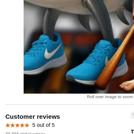
Roll over image to zoom 
Customer reviews
5 out of 5
T