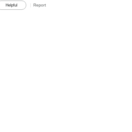
Report
Helpful