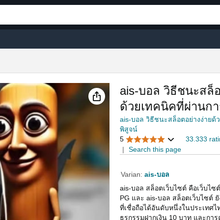
ais-บอล วิธีชนะสล็
ด้วยเทคนิคที่ผ่านกา
ais-บอล วิธีชนะสล็อตอย่างง่ายด้
พิสูจน์
5
33.333 rat
|
Search this page
Varian:
ais-บอล
ais-บอล สล็อตเว็บไซต์ คือเว็บไซ
PG และ ais-บอล สล็อตเว็บไซต์ ย
ที่เชื่อถือได้อันดับหนึ่งในประเทศไ
ธุรกรรมฝากเงิน 10 บาท และการถ