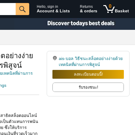
0
Hello, sign in
Returns
Account & Lists
& orders
Basket
อตอย่างง่าย
ais-บอล วิธีชนะสล็อตอย่างง่ายด้วย
รพิสูจน์
เทคนิคที่ผ่านการพิสูจน์
วยเทคนิคที่ผ่านการ
ลงทะเบียนตอนนี้!
ings
รับรองชนะ!
ต์สาธิตสล็อตออนไลน์
ังเป็นตัวแทนการพนัน
ทย ซึ่งให้บริการ
อนเงินที่รวดเร็วมาก