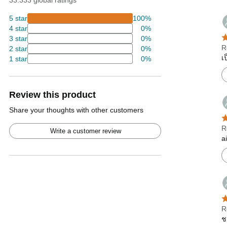
33.333 global ratings
5 star
100%
4 star
0%
3 star
0%
R
2 star
0%
เ
1 star
0%
Review this product
Share your thoughts with other customers
R
Write a customer review
a
R
ช