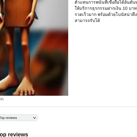
ตัวแทนการพนันที่เชื่อถือได้อันดับ
ให้บริการธุรกรรมฝากเงิน 10 บาท
รวดเร็วมาก พร้อมด้วยโบนัสน่าดึง
สามารถรับได้
in
Top reviews
op reviews