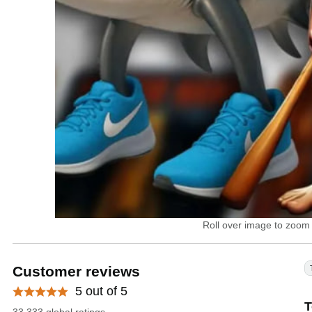
Roll over image to zoom 
Customer reviews
5 out of 5
T