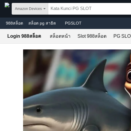
Skip to main content
Amazon Devices
988สล็อต
สล็อต pg สาธิต
PGSLOT
Login 988สล็อต
สล็อตหน้า
Slot 988สล็อต
PG SLO