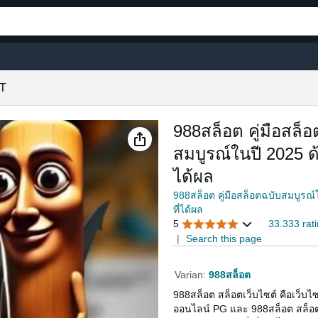
T
988สล็อต คู่มือสล็อ
สมบูรณ์ในปี 2025 ด้
ได้ผล
988สล็อต คู่มือสล็อตฉบับสมบูรณ์
ที่ได้ผล
5
33.333 rat
|
Search this page
Varian:
988สล็อต
988สล็อต สล็อตเว็บไซต์ คือเว็บไ
ออนไลน์ PG และ 988สล็อต สล็อตเ