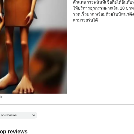
ตัวแทนการพนันที่เชื่อถือได้อันดับ
ให้บริการธุรกรรมฝากเงิน 10 บาท
รวดเร็วมาก พร้อมด้วยโบนัสน่าดึง
สามารถรับได้
in
Top reviews
op reviews