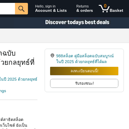
0
Hello, sign in
Returns
Account & Lists
& orders
Basket
ตฉบับ
988สล็อต คู่มือสล็อตฉบับสมบูรณ์
วยกลยุทธ์ที่
ในปี 2025 ด้วยกลยุทธ์ที่ได้ผล
ลงทะเบียนตอนนี้!
ในปี 2025 ด้วยกลยุทธ์
รับรองชนะ!
ings
ซต์สาธิตสล็อต
ว็บไซต์ ยังเป็น