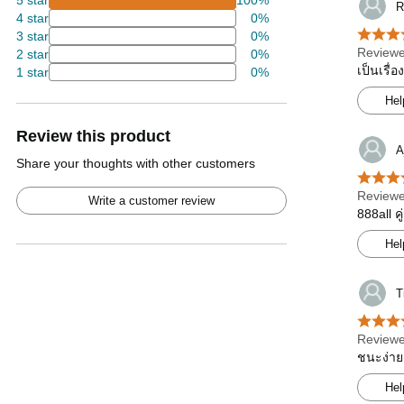
5 star
100%
R
4 star
0%
3 star
0%
Reviewe
2 star
0%
เป็นเรื่
1 star
0%
Hel
Review this product
A
Share your thoughts with other customers
Reviewe
Write a customer review
888all ค
Hel
T
Reviewe
ชนะง่าย
Hel