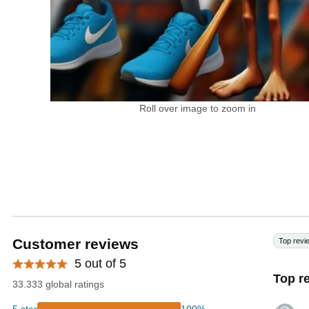
Roll over image to zoom in
Customer reviews
Top revi
5 out of 5
Top r
33.333 global ratings