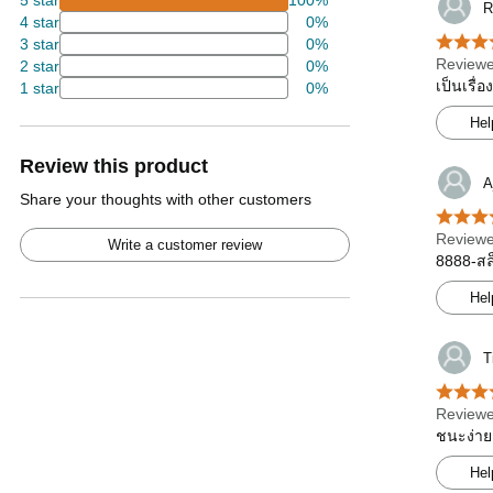
5 star
100%
R
4 star
0%
3 star
0%
Reviewe
2 star
0%
เป็นเรื่
1 star
0%
Hel
Review this product
A
Share your thoughts with other customers
Reviewe
Write a customer review
8888-สล็
Hel
T
Reviewe
ชนะง่าย
Hel