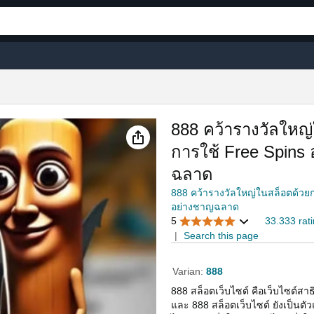
888 คว้ารางวัลใหญ
การใช้ Free Spins
ฉลาด
888 คว้ารางวัลใหญ่ในสล็อตด้วยก
อย่างชาญฉลาด
5
33.333 rat
|
Search this page
Varian:
888
888 สล็อตเว็บไซต์ คือเว็บไซต์ส
และ 888 สล็อตเว็บไซต์ ยังเป็นตัว