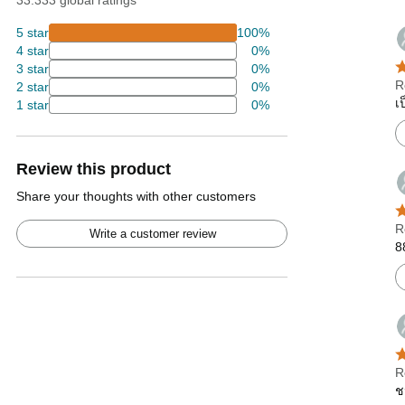
33.333 global ratings
5 star
100%
4 star
0%
3 star
0%
R
2 star
0%
เ
1 star
0%
Review this product
Share your thoughts with other customers
R
Write a customer review
8
R
ช