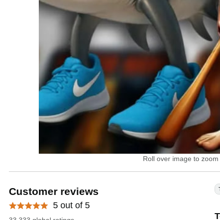
Roll over image to zoom 
Customer reviews
5 out of 5
T