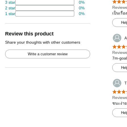
3 star
0%
Reviewe
2 star
0%
เป็นเรื่
1 star
0%
Hel
Review this product
A
Share your thoughts with other customers
Reviewe
Write a customer review
7m-goal 
Hel
T
Reviewe
ชนะง่าย
Hel