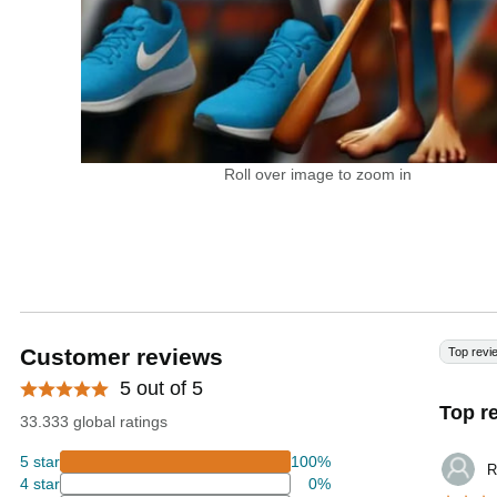
Roll over image to zoom in
Customer reviews
Top revi
5 out of 5
Top r
33.333 global ratings
5 star
100%
R
4 star
0%