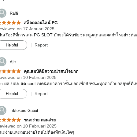
Raffi
สล็อตออนไลน์ PG
eviewed on 17 Januari 2025
ป็นเรื่องดีที่การเล่น PG SLOT มักจะได้รับชัยชนะสูงสุดและผลกำไรอย่างต่อเ
Report
Helpful
Ajis
คุณสมบัติมีความน่าสนใจมาก
eviewed on 10 Februari 2025
m-ผล-บอล-สด-cool เทคนิคบาคาร่าชั้นยอดเพื่อชัยชนะทุกตาด้วยกลยุทธ์ที่
Report
Helpful
Tiktokers Gabut
ชนะง่าย ถอนง่าย
eviewed on 10 Februari 2025
นะง่ายและถอนง่ายโดยไม่ต้องหักเงินใดๆ