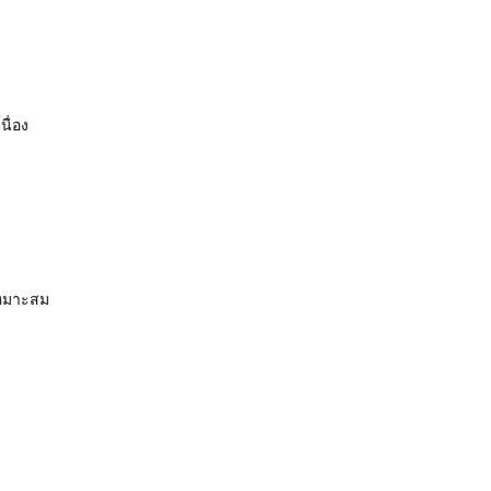
นื่อง
เหมาะสม