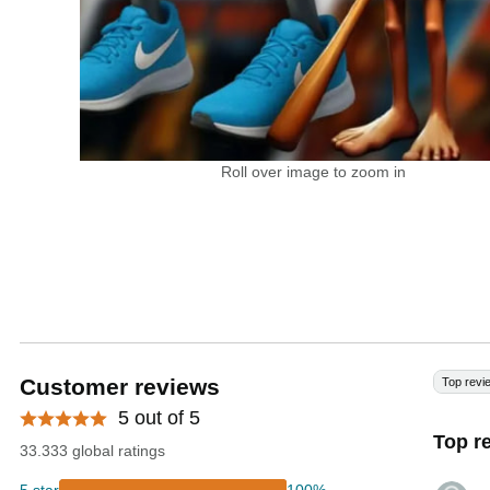
Roll over image to zoom in
Customer reviews
Top revi
5 out of 5
Top r
33.333 global ratings