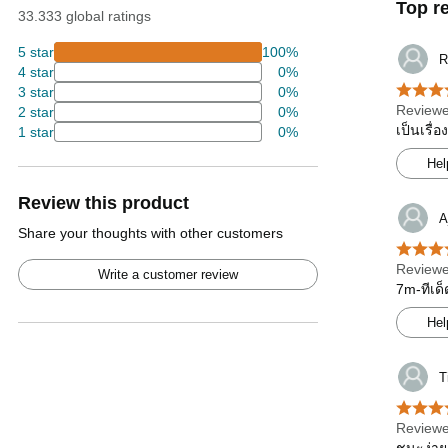
Top r
33.333 global ratings
5 star
100%
R
4 star
0%
3 star
0%
Reviewe
2 star
0%
เป็นเรื่
1 star
0%
Hel
Review this product
A
Share your thoughts with other customers
Reviewe
Write a customer review
7m-ทีเด
Hel
T
Reviewe