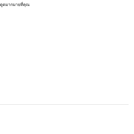
ดูดมากมายที่คุณ