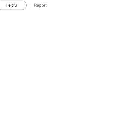
Report
Helpful