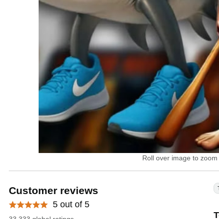
Roll over image to zoom 
Customer reviews
5 out of 5
T