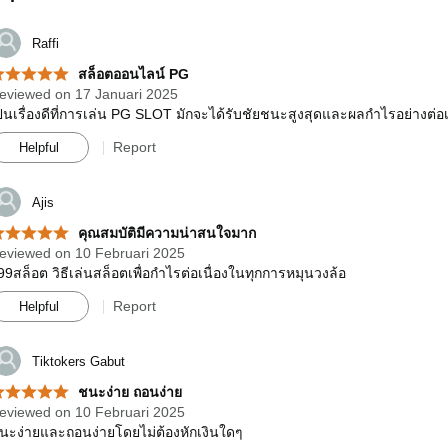
Raffi
สล็อตออนไลน์ PG
eviewed on 17 Januari 2025
ป็นเรื่องดีที่การเล่น PG SLOT มักจะได้รับชัยชนะสูงสุดและผลกำไรอย่างต่อเ
Report
Helpful
Ajis
คุณสมบัติมีความน่าสนใจมาก
eviewed on 10 Februari 2025
99สล็อต วิธีเล่นสล็อตเพื่อกำไรต่อเนื่องในทุกการหมุนวงล้อ
Report
Helpful
Tiktokers Gabut
ชนะง่าย ถอนง่าย
eviewed on 10 Februari 2025
นะง่ายและถอนง่ายโดยไม่ต้องหักเงินใดๆ