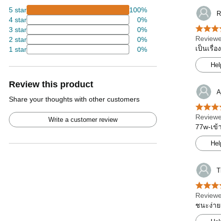
5 star
100%
R
4 star
0%
3 star
0%
Reviewe
2 star
0%
เป็นเรื่
1 star
0%
Hel
Review this product
A
Share your thoughts with other customers
Reviewe
Write a customer review
77w-เข้า
Hel
T
Reviewe
ชนะง่าย