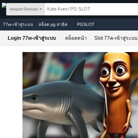
Skip to main content
Amazon Devices
77w-เข้าสู่ระบบ
สล็อต pg สาธิต
PGSLOT
Login 77w-เข้าสู่ระบบ
สล็อตหน้า
Slot 77w-เข้าสู่ระบบ