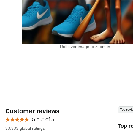
Roll over image to zoom in
Customer reviews
Top revi
5 out of 5
Top r
33.333 global ratings