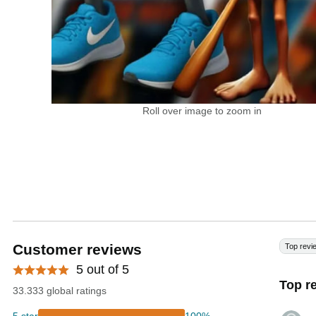
Roll over image to zoom in
Customer reviews
Top revi
5 out of 5
Top r
33.333 global ratings